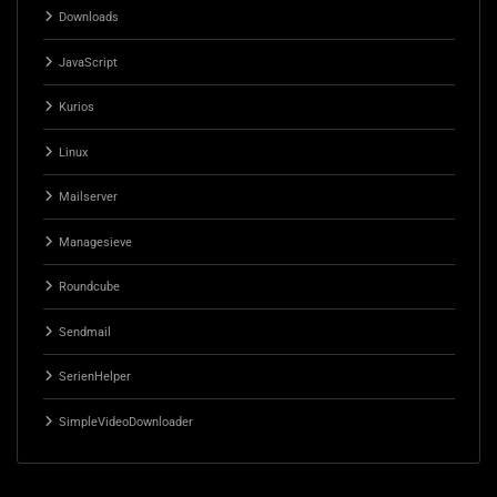
Downloads
JavaScript
Kurios
Linux
Mailserver
Managesieve
Roundcube
Sendmail
SerienHelper
SimpleVideoDownloader