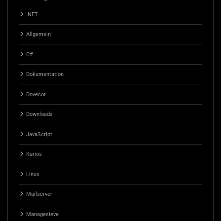
.NET
Allgemein
C#
Dokumentation
Dovecot
Downloads
JavaScript
Kurios
Linux
Mailserver
Managesieve