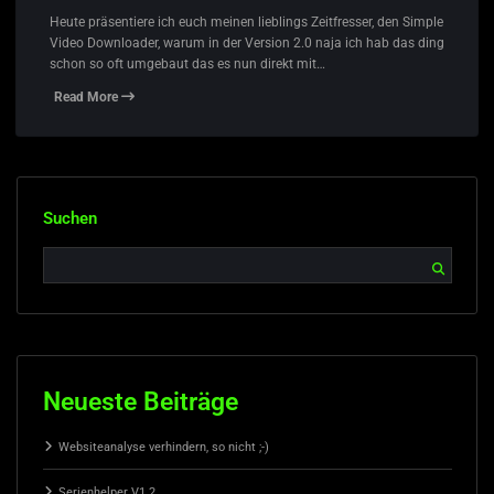
Heute präsentiere ich euch meinen lieblings Zeitfresser, den Simple
Video Downloader, warum in der Version 2.0 naja ich hab das ding
schon so oft umgebaut das es nun direkt mit…
Read More
Suchen
Neueste Beiträge
Websiteanalyse verhindern, so nicht ;-)
Serienhelper V1.2