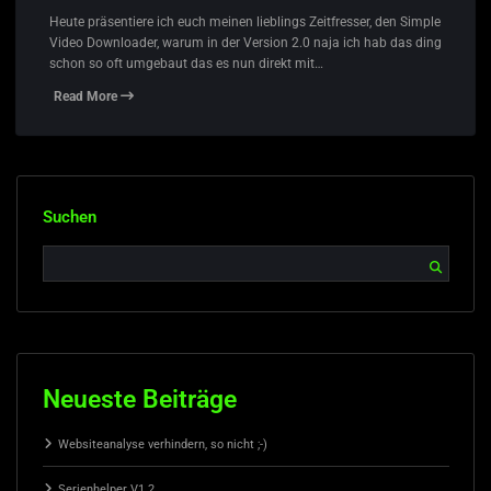
Heute präsentiere ich euch meinen lieblings Zeitfresser, den Simple
Video Downloader, warum in der Version 2.0 naja ich hab das ding
schon so oft umgebaut das es nun direkt mit…
Read More
Suchen
Neueste Beiträge
Websiteanalyse verhindern, so nicht ;-)
Serienhelper V1.2