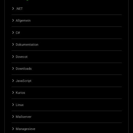
.NET
Allgemein
C#
Dokumentation
Dovecot
Downloads
JavaScript
Kurios
Linux
Mailserver
Managesieve